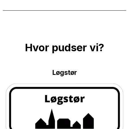
Hvor pudser vi?
Løgstør