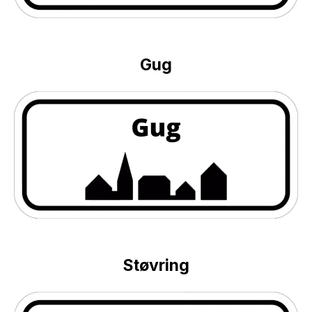
Gug
Støvring