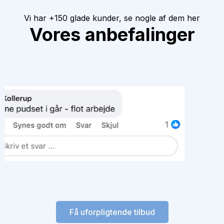
Vi har +150 glade kunder, se nogle af dem her
Vores anbefalinger
Få uforpligtende tilbud