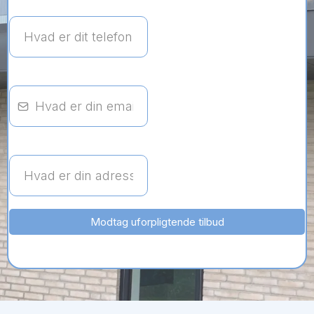
Modtag uforpligtende tilbud